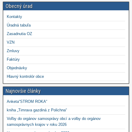
Obecný úrad
Kontakty
Úradná tabuľa
Zasadnutia OZ
VZN
Zmluvy
Faktúry
Objednávky
Hlavný kontrolór obce
Najnovšie články
Anketa“STROM ROKA“
kniha „Timrava gazdiná z Polichna“
Voľby do orgánov samosprávy obcí a volby do orgánov
samosprávnych krajov v roku 2026