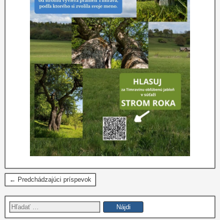
← Predchádzajúci príspevok
Hľadať: