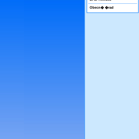
Obecn� �rad