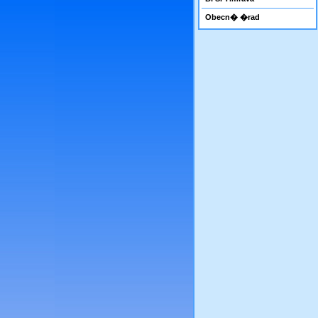
Obecn� �rad