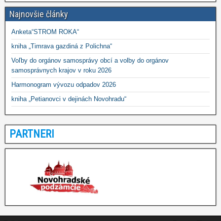
Najnovšie články
Anketa“STROM ROKA“
kniha „Timrava gazdiná z Polichna“
Voľby do orgánov samosprávy obcí a volby do orgánov
samosprávnych krajov v roku 2026
Harmonogram vývozu odpadov 2026
kniha „Petianovci v dejinách Novohradu“
PARTNERI