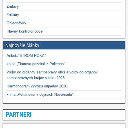
Zmluvy
Faktúry
Objednávky
Hlavný kontrolór obce
Najnovšie články
Anketa“STROM ROKA“
kniha „Timrava gazdiná z Polichna“
Voľby do orgánov samosprávy obcí a volby do orgánov
samosprávnych krajov v roku 2026
Harmonogram vývozu odpadov 2026
kniha „Petianovci v dejinách Novohradu“
PARTNERI