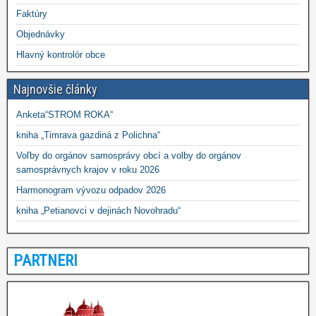
Faktúry
Objednávky
Hlavný kontrolór obce
Najnovšie články
Anketa“STROM ROKA“
kniha „Timrava gazdiná z Polichna“
Voľby do orgánov samosprávy obcí a volby do orgánov
samosprávnych krajov v roku 2026
Harmonogram vývozu odpadov 2026
kniha „Petianovci v dejinách Novohradu“
PARTNERI