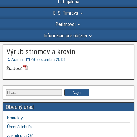
Fotogaléria
B. S. Timrava
Petianovci
Informácie pre občana
Výrub stromov a krovín
Admin
29. decembra 2013
Žiadosť
Hľadať:
Obecný úrad
Kontakty
Úradná tabuľa
Zasadnutia OZ