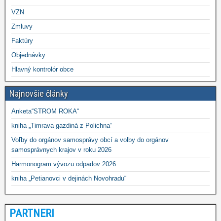
VZN
Zmluvy
Faktúry
Objednávky
Hlavný kontrolór obce
Najnovšie články
Anketa“STROM ROKA“
kniha „Timrava gazdiná z Polichna“
Voľby do orgánov samosprávy obcí a volby do orgánov
samosprávnych krajov v roku 2026
Harmonogram vývozu odpadov 2026
kniha „Petianovci v dejinách Novohradu“
PARTNERI