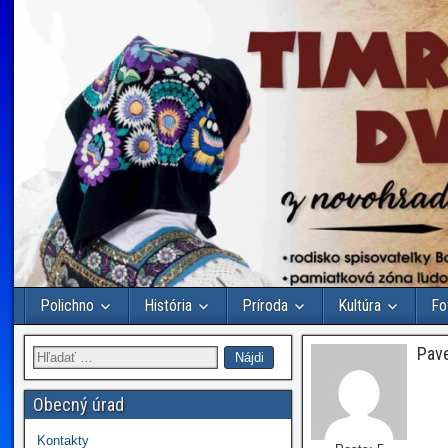
Polichno
História
Príroda
Kultúra
Fo
Pave
Hľadať:
Obecný úrad
Kontakty