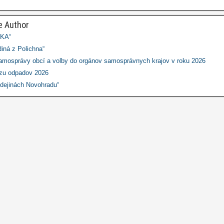
e Author
KA“
iná z Polichna“
amosprávy obcí a volby do orgánov samosprávnych krajov v roku 2026
zu odpadov 2026
 dejinách Novohradu“