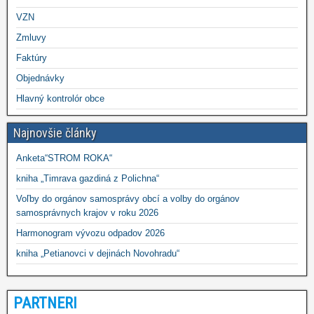
VZN
Zmluvy
Faktúry
Objednávky
Hlavný kontrolór obce
Najnovšie články
Anketa“STROM ROKA“
kniha „Timrava gazdiná z Polichna“
Voľby do orgánov samosprávy obcí a volby do orgánov
samosprávnych krajov v roku 2026
Harmonogram vývozu odpadov 2026
kniha „Petianovci v dejinách Novohradu“
PARTNERI