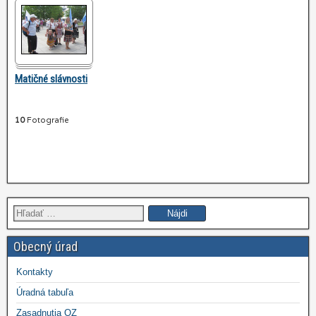
Matičné slávnosti
10
Fotografie
Hľadať:
Obecný úrad
Kontakty
Úradná tabuľa
Zasadnutia OZ