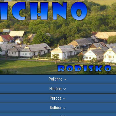
Polichno
História
Príroda
Kultúra