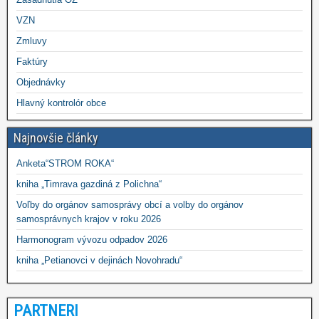
VZN
Zmluvy
Faktúry
Objednávky
Hlavný kontrolór obce
Najnovšie články
Anketa“STROM ROKA“
kniha „Timrava gazdiná z Polichna“
Voľby do orgánov samosprávy obcí a volby do orgánov
samosprávnych krajov v roku 2026
Harmonogram vývozu odpadov 2026
kniha „Petianovci v dejinách Novohradu“
PARTNERI