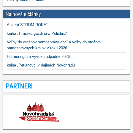
Najnovšie články
Anketa“STROM ROKA“
kniha „Timrava gazdiná z Polichna“
Voľby do orgánov samosprávy obcí a volby do orgánov
samosprávnych krajov v roku 2026
Harmonogram vývozu odpadov 2026
kniha „Petianovci v dejinách Novohradu“
PARTNERI