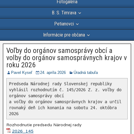
Fotogaléria
B. S. Timrava
Petianovci
Informácie pre občana
Voľby do orgánov samosprávy obcí a
volby do orgánov samosprávnych krajov v
roku 2026
Pavel Kyseľ
24. apríla 2026
Úradná tabuľa
Predseda Národnej rady Slovenskej republiky 
vyhlásil rozhodnutím č. 145/2026 Z. z. voľby do 
orgánov samosprávy obcí
a voľby do orgánov samosprávnych krajov a určil 
rovnaký deň ich konania na sobotu 24. októbra 
2026
Rozhodnutie predsedu Národnej rady
2026_145