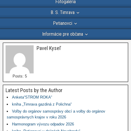
Fotogaléria
B. S. Timrava
Petianovci
Informácie pre občana
Pavel Kyseľ
Posts: 5
Latest Posts by the Author
Anketa“STROM ROKA“
kniha „Timrava gazdiná z Polichna“
Voľby do orgánov samosprávy obcí a volby do orgánov
samosprávnych krajov v roku 2026
Harmonogram vývozu odpadov 2026